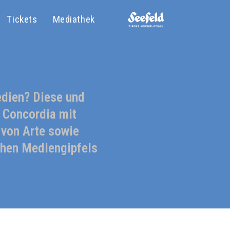
Tickets
Mediathek
dien? Diese und
 Concordia mit
 von Arte sowie
chen Mediengipfels