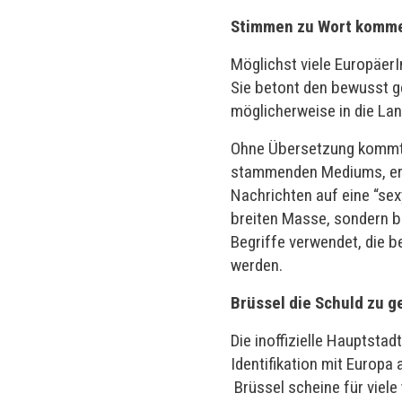
Stimmen zu Wort komm
Möglichst viele Europäer
Sie betont den bewusst ge
möglicherweise in die La
Ohne Übersetzung kommt h
stammenden Mediums, erkl
Nachrichten auf eine “sex
breiten Masse, sondern be
Begriffe verwendet, die be
werden.
Brüssel die Schuld zu ge
Die inoffizielle Hauptst
Identifikation mit Europa
Brüssel scheine für viele