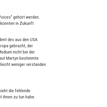
Voices” gehört werden.
 könnten in Zukunft
dent des aus den USA
ropa gebracht, der
Medium nicht bei der
 laut Martyn bestimmte
elleicht weniger verstanden
ieht die fehlende
t ihnen zu tun habe.