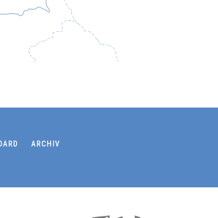
OARD
ARCHIV