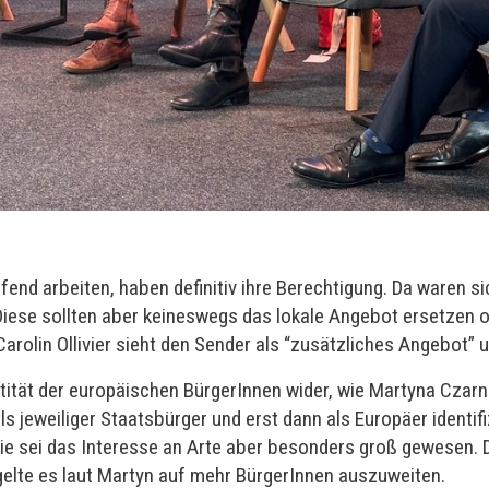
fend arbeiten, haben definitiv ihre Berechtigung. Da waren 
 Diese sollten aber keineswegs das lokale Angebot ersetzen o
arolin Ollivier sieht den Sender als “zusätzliches Angebot” 
ntität der europäischen BürgerInnen wider, wie Martyna Czar
s jeweiliger Staatsbürger und erst dann als Europäer identifi
e sei das Interesse an Arte aber besonders groß gewesen. 
elte es laut Martyn auf mehr BürgerInnen auszuweiten.