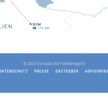
© 2026 Europäischer Mediengipfel
DATENSCHUTZ
PRESSE
GASTGEBER
ADVISORYB