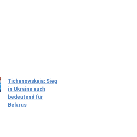
Tichanowskaja: Sieg
in Ukraine auch
bedeutend für
Belarus