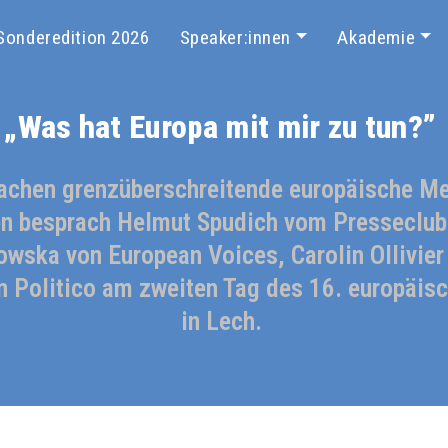
Sonderedition 2026
Speaker:innen
Akademie
„Was hat Europa mit mir zu tun?”
achen grenzüberschreitende europäische Me
n besprach Helmut Spudich vom Presseclub
wska von European Voices, Carolin Ollivier
n Politico am zweiten Tag des 16. europäis
in Lech.