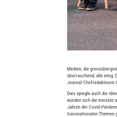
Medien, die grenzübergrei
überraschend, alle einig.
Journal-Chefredakteurin C
Dies spiegle auch die Ide
würden sich die meisten al
Jahren der Covid-Pandemi
transnationalen Themen g