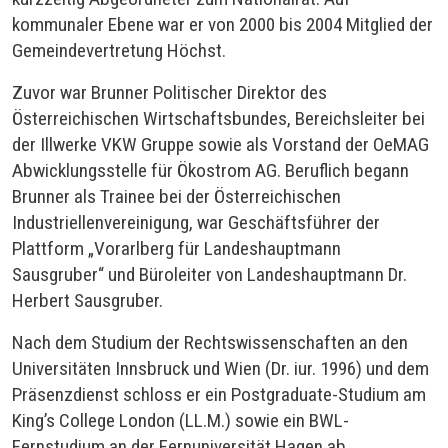
kommunaler Ebene war er von 2000 bis 2004 Mitglied der
Gemeindevertretung Höchst.
Zuvor war Brunner Politischer Direktor des
Österreichischen Wirtschaftsbundes, Bereichsleiter bei
der Illwerke VKW Gruppe sowie als Vorstand der OeMAG
Abwicklungsstelle für Ökostrom AG. Beruflich begann
Brunner als Trainee bei der Österreichischen
Industriellenvereinigung, war Geschäftsführer der
Plattform „Vorarlberg für Landeshauptmann
Sausgruber“ und Büroleiter von Landeshauptmann Dr.
Herbert Sausgruber.
Nach dem Studium der Rechtswissenschaften an den
Universitäten Innsbruck und Wien (Dr. iur. 1996) und dem
Präsenzdienst schloss er ein Postgraduate-Studium am
King’s College London (LL.M.) sowie ein BWL-
Fernstudium an der Fernuniversität Hagen ab.