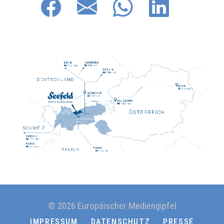
© 2026 Europäischer Mediengipfel
IMPRESSUM
DATENSCHUTZ
PRESSE